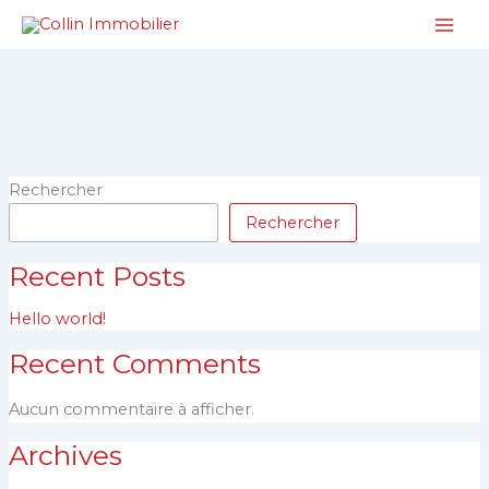
Aller
au
contenu
Rechercher
Rechercher
Recent Posts
Hello world!
Recent Comments
Aucun commentaire à afficher.
Archives