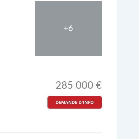
+6
285 000 €
DEMANDE D'INFO