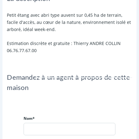
Petit étang avec abri type auvent sur 0,45 ha de terrain,
facile d'accès, au cœur de la nature, environnement isolé et
arboré, idéal week-end.
Estimation discrète et gratuite : Thierry ANDRE COLLIN
06.76.77.67.00
Demandez à un agent à propos de cette
maison
Nom*