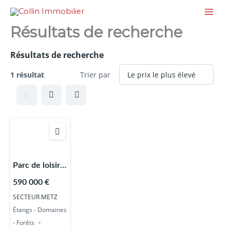
Aller
au
Résultats de recherche
contenu
Résultats de recherche
1 résultat
Trier par
Parc de loisirs
sur 5 ha
590 000 €
SECTEUR METZ
Étangs - Domaines
- Forêts