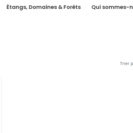
Étangs, Domaines & Forêts
Qui sommes-n
Trier 