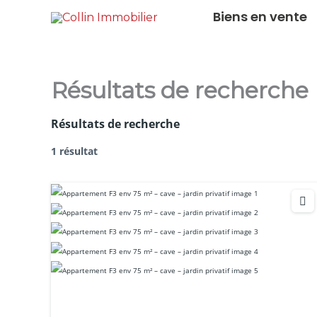
Aller
Biens en vente
au
contenu
Résultats de recherche
Résultats de recherche
1 résultat