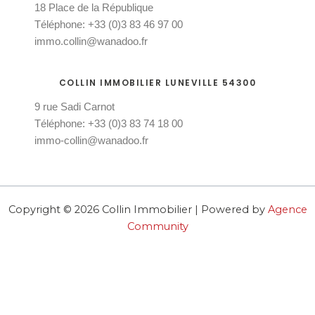
-
18 Place de la République
f
Téléphone: +33 (0)3 83 46 97 00
immo.collin@wanadoo.fr
COLLIN IMMOBILIER LUNEVILLE 54300
9 rue Sadi Carnot
Téléphone: +33 (0)3 83 74 18 00
immo-collin@wanadoo.fr
Copyright © 2026 Collin Immobilier | Powered by
Agence
Community