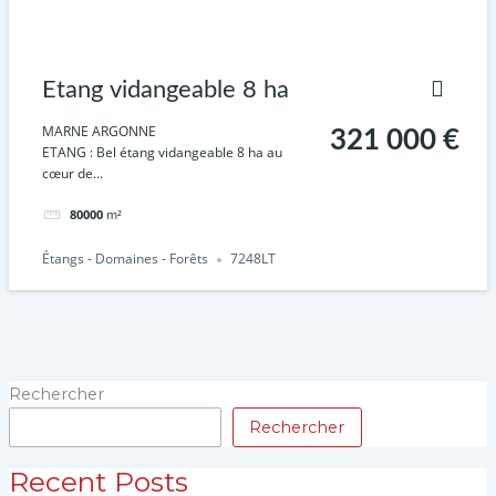
Etang vidangeable 8 ha
MARNE ARGONNE
321 000 €
ETANG : Bel étang vidangeable 8 ha au
cœur de...
80000
m²
Étangs - Domaines - Forêts
7248LT
Rechercher
Rechercher
Recent Posts