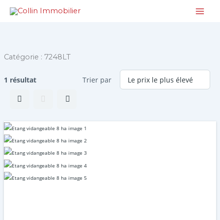
Aller
au
contenu
Catégorie :
7248LT
1 résultat
Trier par