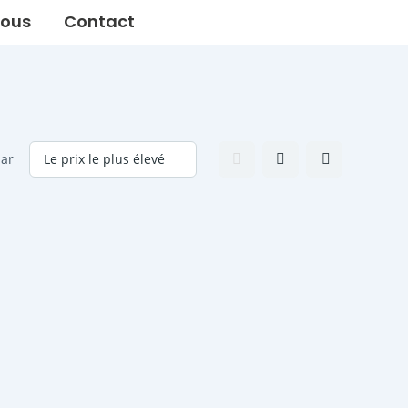
ous
Contact
par