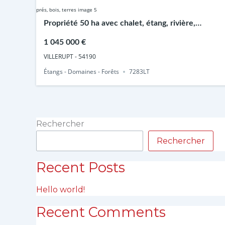
Propriété 50 ha avec chalet, étang, rivière,
anciens bâtiments inductriels, prés, bois, terres
1 045 000 €
VILLERUPT - 54190
Étangs - Domaines - Forêts
7283LT
Rechercher
Rechercher
Recent Posts
Hello world!
Recent Comments