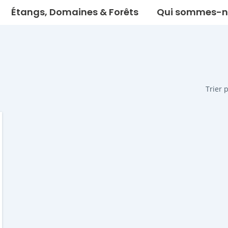
Étangs, Domaines & Forêts
Qui sommes-n
Trier 