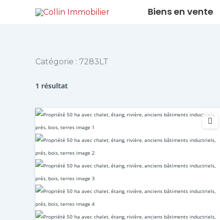
Aller
Biens en vente
au
contenu
Catégorie :
7283LT
1 résultat