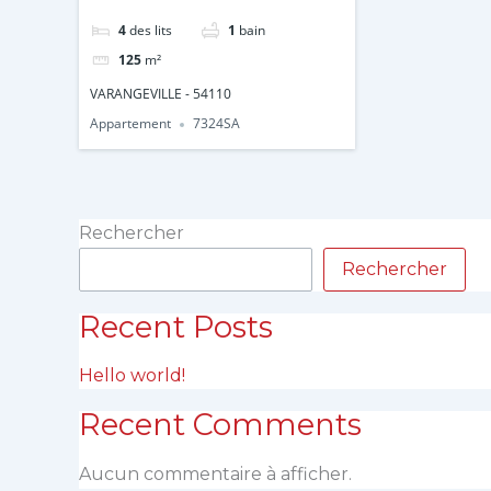
4
des lits
1
bain
125
m²
VARANGEVILLE - 54110
Appartement
7324SA
Rechercher
Rechercher
Recent Posts
Hello world!
Recent Comments
Aucun commentaire à afficher.