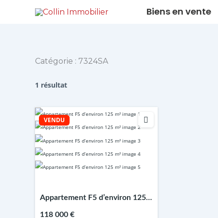
Aller
Biens en vente
au
contenu
Catégorie :
7324SA
1 résultat
VENDU
Appartement F5 d’environ 125
m²
118 000 €