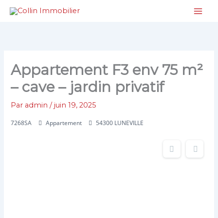
Aller
au
contenu
Appartement F3 env 75 m²
– cave – jardin privatif
Par
admin
/
juin 19, 2025
7268SA
Appartement
54300 LUNEVILLE