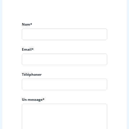
Nom*
Email*
Téléphoner
Un message*